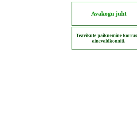
Avakogu juht
Teavikute paiknemine korrus
ainevaldkonniti.